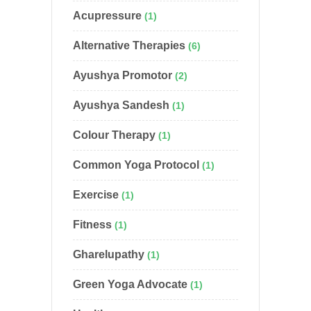
Acupressure
(1)
Alternative Therapies
(6)
Ayushya Promotor
(2)
Ayushya Sandesh
(1)
Colour Therapy
(1)
Common Yoga Protocol
(1)
Exercise
(1)
Fitness
(1)
Gharelupathy
(1)
Green Yoga Advocate
(1)