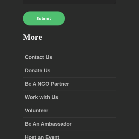
More
Contact Us
Donate Us
Be A NGO Partner
Work with Us
Volunteer
Be An Ambassador
Host an Event