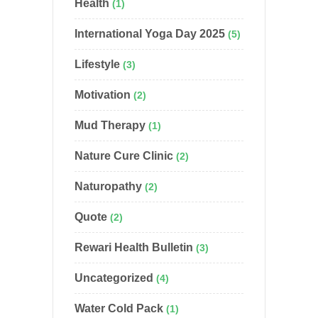
Health
(1)
International Yoga Day 2025
(5)
Lifestyle
(3)
Motivation
(2)
Mud Therapy
(1)
Nature Cure Clinic
(2)
Naturopathy
(2)
Quote
(2)
Rewari Health Bulletin
(3)
Uncategorized
(4)
Water Cold Pack
(1)