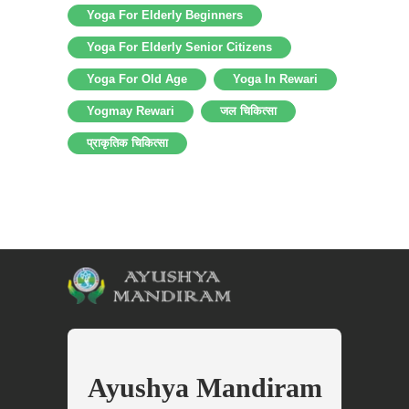
Yoga For Elderly Beginners
Yoga For Elderly Senior Citizens
Yoga For Old Age
Yoga In Rewari
Yogmay Rewari
जल चिकित्सा
प्राकृतिक चिकित्सा
Ayushya Mandiram