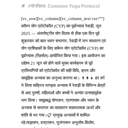
,
#योगदिवस
Common Yoga Protocol
[vc_row][vc_column][vc_column_text css=""]
कॉमन योग प्रोटोकॉल (CYP) का पूर्वाभ्यास रेवाड़ी, जून
2025 — अंतर्राष्ट्रीय योग दिवस से ठीक एक दिन पूर्व
शुक्रवार को बाल भवन सभागार, रेवाड़ी में जन साधारण एवं
योग प्रशिक्षकों के लिए कॉमन योग प्रोटोकॉल (CYP) का
पूर्वाभ्यास (रिहर्सल) आयोजित किया गया। इस आयोजन का
उद्देश्य 21 जून को होने वाले मुख्य कार्यक्रम से पूर्व
प्रतिभागियों को प्रोटोकॉल की सही विधि, क्रम और
सामूहिक अभ्यास का अनुभव कराना था। 👨‍👩‍👧 हर वर्ग
ने लिया सक्रिय भागइस अभ्यास में रेवाड़ी के विभिन्न क्षेत्रों
से आए पुरुषों, महिलाओं और बच्चों ने अत्यंत उत्साहपूर्वक
भाग लिया। समूहबद्ध योगासन, प्राणायाम और ध्यान के
अभ्यास से सभागार का वातावरण सकारात्मक ऊर्जा और
शांति से भर गया।📋 प्रमुख अभ्यासों में शामिल
रहे:ताड़ासन, वज्रासन, भुजंगासन अनुलोम-विलोम,