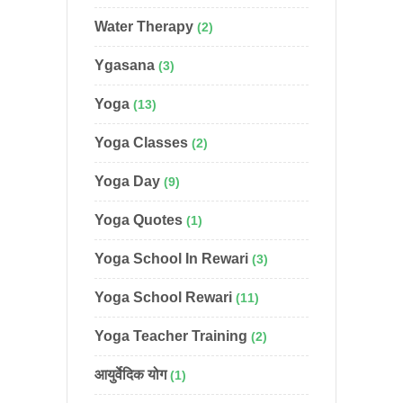
Water Therapy
(2)
Ygasana
(3)
Yoga
(13)
Yoga Classes
(2)
Yoga Day
(9)
Yoga Quotes
(1)
Yoga School In Rewari
(3)
Yoga School Rewari
(11)
Yoga Teacher Training
(2)
आयुर्वेदिक योग
(1)