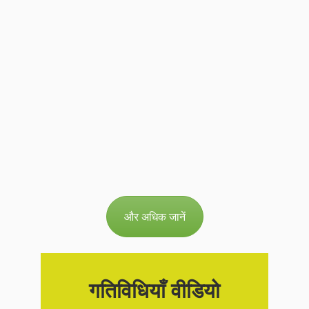
और अधिक जानें
गतिविधियाँ वीडियो