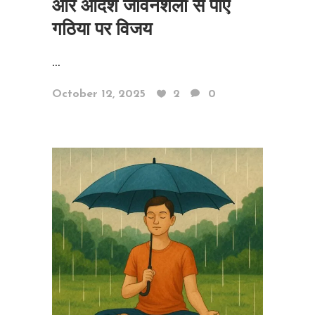
और आदर्श जीवनशैली से पाएं
गठिया पर विजय
...
October 12, 2025
2
0