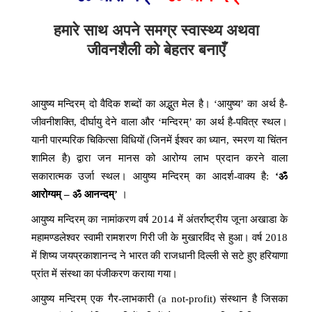
हमारे साथ अपने समग्र स्वास्थ्य अथवा
जीवनशैली को बेहतर
बनाएँ
आयुष्य मन्दिरम् दो वैदिक शब्दों का अद्भुत मेल है। ‘आयुष्य’ का अर्थ है-
जीवनीशक्ति, दीर्घायु देने वाला और ‘मन्दिरम्’ का अर्थ है-पवित्र स्थल।
यानी पारम्परिक चिकित्सा विधियों (जिनमें ईश्वर का ध्यान, स्मरण या चिंतन
शामिल है) द्वारा जन मानस को आरोग्य लाभ प्रदान करने वाला
सकारात्मक उर्जा स्थल। आयुष्य मन्दिरम् का
आदर्श-वाक्य है:
‘
ॐ
आरोग्यम् – ॐ
आनन्दम्’
।
आयुष्य मन्दिरम् का नामांकरण वर्ष 2014 में अंतर्राष्ट्रीय जूना अखाडा के
महामण्डलेश्वर स्वामी रामशरण गिरी जी के मुखारविंद से हुआ। वर्ष 2018
में शिष्य जयप्रकाशानन्द ने भारत की राजधानी दिल्ली से सटे हुए हरियाणा
प्रांत में संस्था का पंजीकरण कराया गया।
आयुष्य मन्दिरम् एक गैर-लाभकारी (a not-profit) संस्थान है जिसका