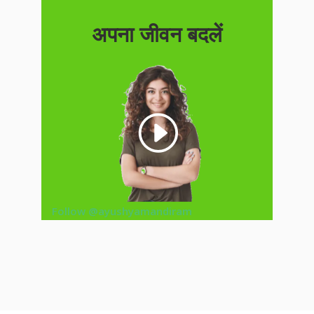
अपना जीवन बदलें
Follow @ayushyamandiram