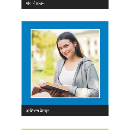
योग विद्यालय
प्रशिक्षण केन्द्र