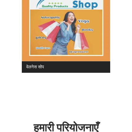
वेलनेस सोप
हमारी परियोजनाएँ